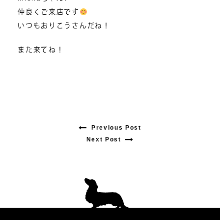
仲良くご来店です
いつもおりこうさんだね！
また来てね！
Previous Post
Previous
Next Post
Next
post:
post:
投
稿