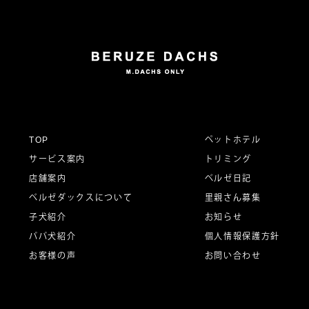
ナ
ビ
ゲ
ー
TOP
ペットホテル
サービス案内
トリミング
シ
店舗案内
ベルゼ日記
ベルゼダックスについて
里親さん募集
子犬紹介
お知らせ
ョ
パパ犬紹介
個人情報保護方針
お客様の声
お問い合わせ
ン