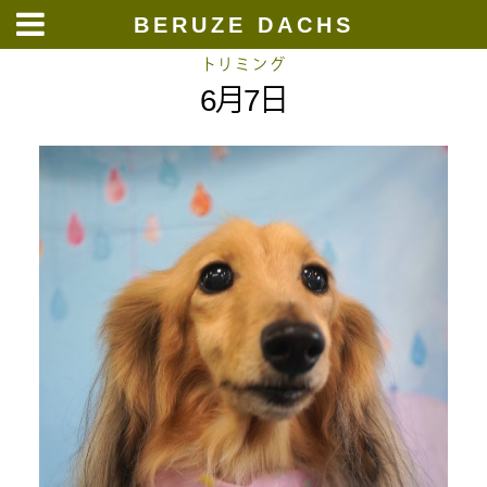
BERUZE DACHS
Skip
トリミング
6月7日
to
content