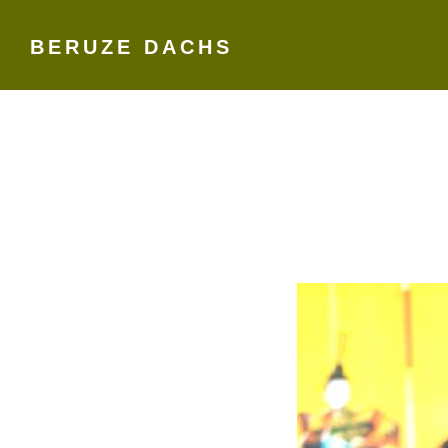
BERUZE DACHS
Skip
to
content