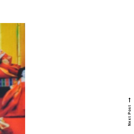
N
e
x
t
p
o
s
t
Next Post