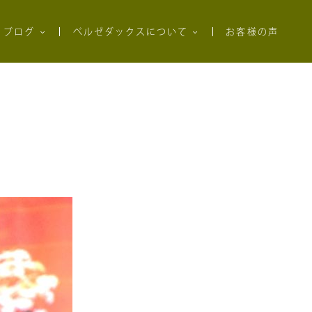
ブログ
ベルゼダックスについて
お客様の声