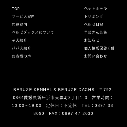
ー
TOP
ペットホテル
サービス案内
トリミング
シ
店舗案内
ベルゼ日記
ベルゼダックスについて
里親さん募集
子犬紹介
お知らせ
ョ
パパ犬紹介
個人情報保護方針
お客様の声
お問い合わせ
ン
BERUZE KENNEL & BERUZE DACHS 〒792-
0864愛媛県新居浜市東雲町3丁目1-3 営業時間：
10:00～19:00 定休日：不定休 TEL：0897-33-
8090 FAX：0897-47-2030