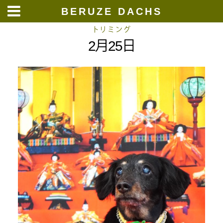
BERUZE DACHS
Skip
トリミング
2月25日
to
content