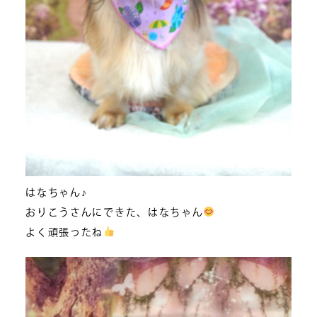
はなちゃん♪
おりこうさんにできた、はなちゃん
よく頑張ったね