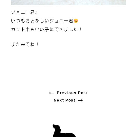
ジョニー君♪
いつもおとなしいジョニー君
カット中もいい子にできました！
また来てね！
Previous Post
Previous
Next Post
Next
post:
post:
投
稿