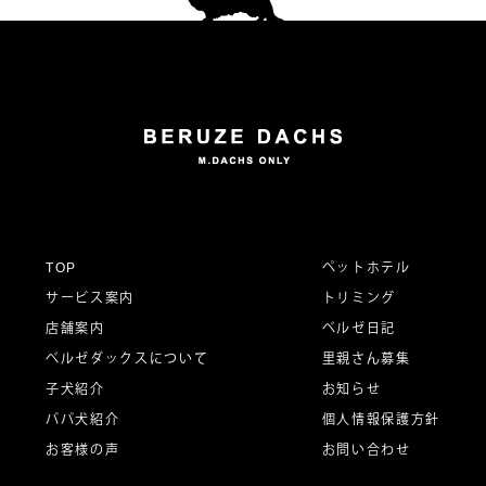
ナ
ビ
ゲ
ー
TOP
ペットホテル
サービス案内
トリミング
シ
店舗案内
ベルゼ日記
ベルゼダックスについて
里親さん募集
子犬紹介
お知らせ
ョ
パパ犬紹介
個人情報保護方針
お客様の声
お問い合わせ
ン