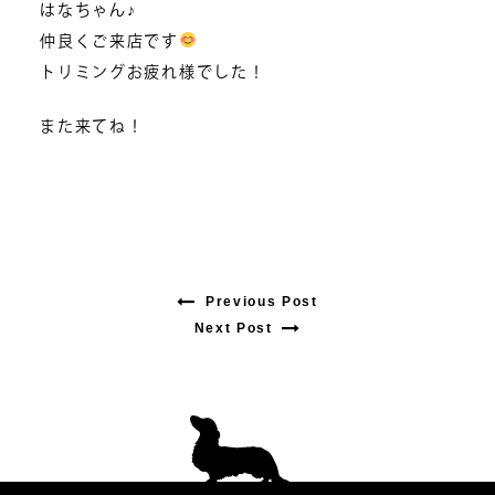
はなちゃん♪
仲良くご来店です
トリミングお疲れ様でした！
また来てね！
Previous Post
Previous
Next Post
Next
post:
post:
投
稿