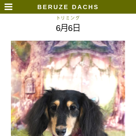
BERUZE DACHS
Skip
トリミング
6月6日
to
content