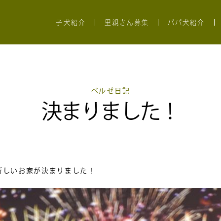
子犬紹介
里親さん募集
パパ犬紹介
ベルゼ日記
決まりました！
新しいお家が決まりました！