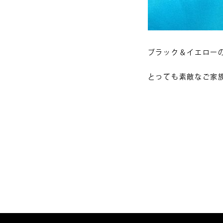
ブラック＆イエロー
とっても素敵なご家
投