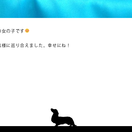
の女の子です
族様に巡り合えました。幸せにね！