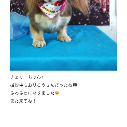
チェリーちゃん♪
撮影中もおりこうさんだったね
ふわふわになりました
また来てね！