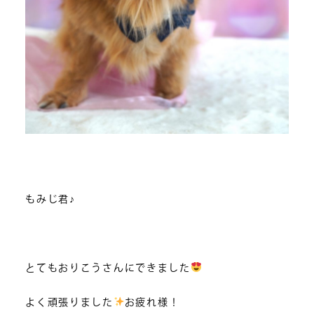
もみじ君♪
とてもおりこうさんにできました
よく頑張りました
お疲れ様！