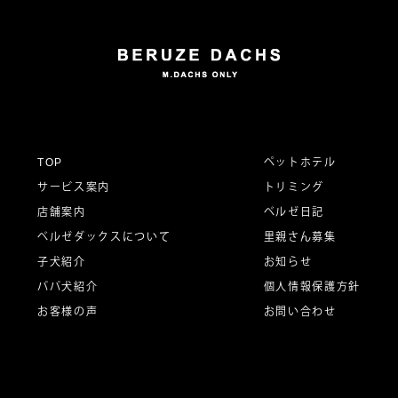
ビ
ゲ
ー
TOP
ペットホテル
サービス案内
トリミング
シ
店舗案内
ベルゼ日記
ベルゼダックスについて
里親さん募集
子犬紹介
お知らせ
ョ
パパ犬紹介
個人情報保護方針
お客様の声
お問い合わせ
ン