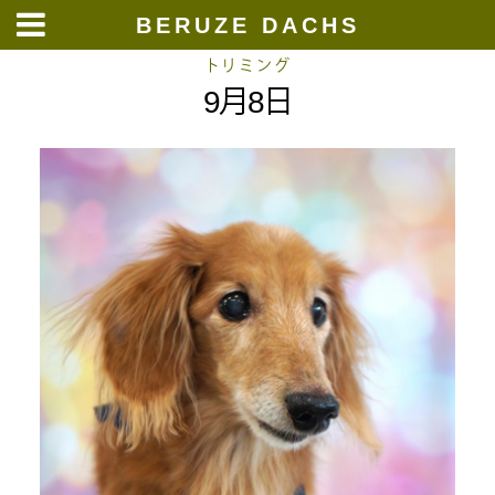
BERUZE DACHS
Skip
トリミング
9月8日
to
content