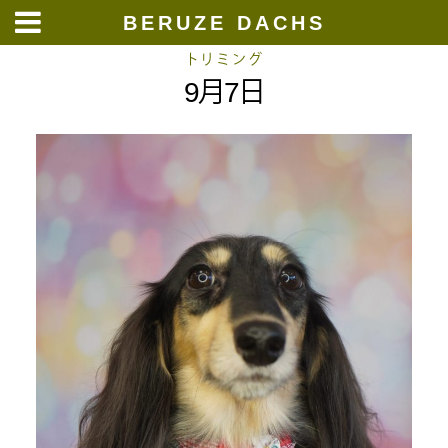
BERUZE DACHS
Skip
トリミング
9月7日
to
content