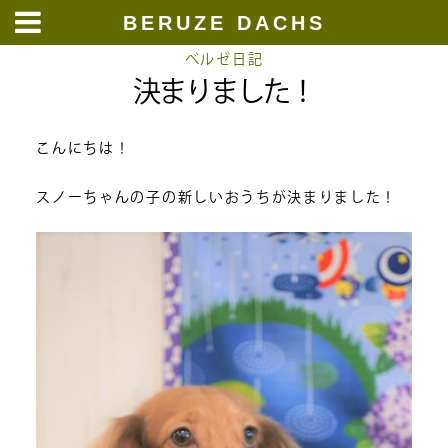
BERUZE DACHS
Skip
ベルゼ日記
決まりました！
to
content
こんにちは！
スノーちゃんの子の新しいおうちが決まりました！