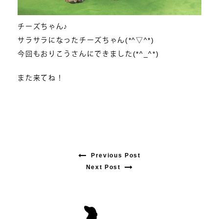
チーズちゃん♪
サラサラになったチーズちゃん(*^▽^*)
今回もおりこうさんにできました(*^_^*)
また来てね！
Previous Post
Previous
Next Post
Next
post:
post:
投