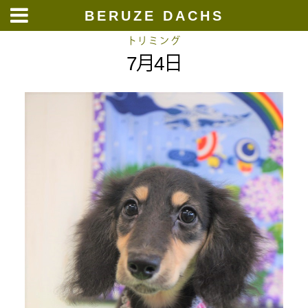
BERUZE DACHS
Skip
トリミング
7月4日
to
content