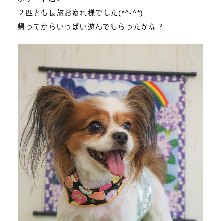
２匹とも長旅お疲れ様でした(*^-^*)
帰ってからいっぱい遊んでもらったかな？