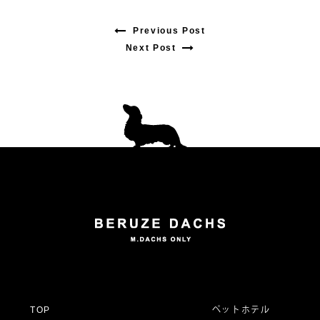
Previous Post
Previous
Next Post
Next
post:
post:
投
稿
ナ
ビ
ゲ
ー
TOP
ペットホテル