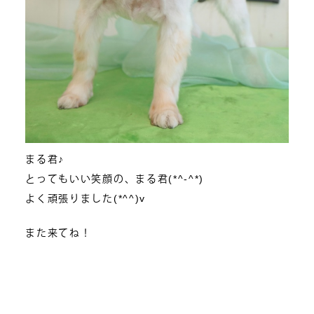
まる君♪
とってもいい笑顔の、まる君(*^-^*)
よく頑張りました(*^^)v
また来てね！