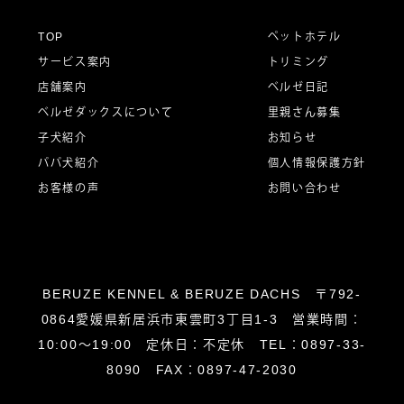
ー
TOP
ペットホテル
サービス案内
トリミング
シ
店舗案内
ベルゼ日記
ベルゼダックスについて
里親さん募集
子犬紹介
お知らせ
ョ
パパ犬紹介
個人情報保護方針
お客様の声
お問い合わせ
ン
BERUZE KENNEL & BERUZE DACHS 〒792-
0864愛媛県新居浜市東雲町3丁目1-3 営業時間：
10:00～19:00 定休日：不定休 TEL：0897-33-
8090 FAX：0897-47-2030