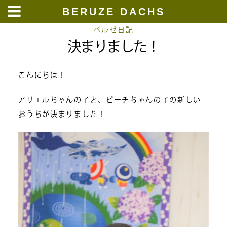
BERUZE DACHS
Skip
ベルゼ日記
決まりました！
to
content
こんにちは！
アリエルちゃんの子と、ピーチちゃんの子の新しい
おうちが決まりました！