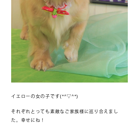
イエローの女の子です(*^▽^*)
それぞれとっても素敵なご家族様に巡り合えまし
た。幸せにね！