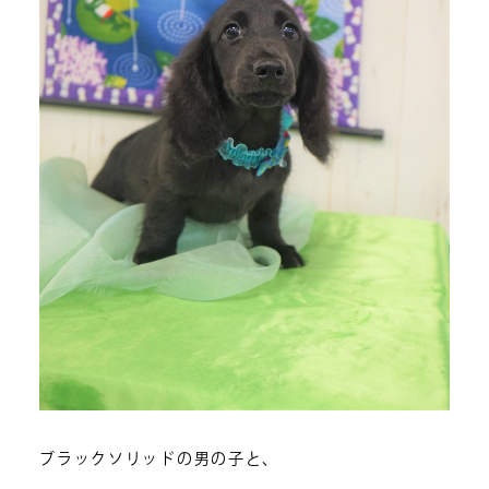
ブラックソリッドの男の子と、