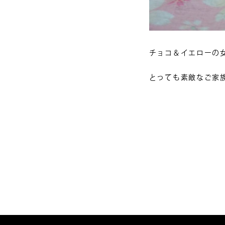
チョコ＆イエローの女の
とっても素敵なご家
投