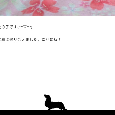
子です(*^▽^*)
族様に巡り合えました。幸せにね！