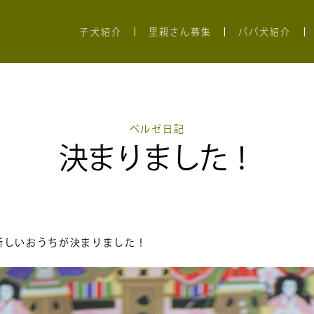
子犬紹介
里親さん募集
パパ犬紹介
ベルゼ日記
決まりました！
新しいおうちが決まりました！