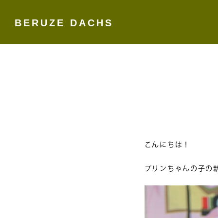
BERUZE DACHS
Skip
to
content
こんにちは！
プリンちゃんの子の