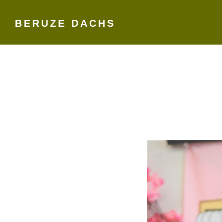
BERUZE DACHS
Skip
to
content