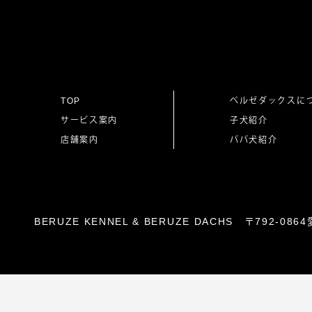
ナ
ビ
ゲ
TOP
ベルゼダックスに
サービス案内
子犬紹介
ー
店舗案内
パパ犬紹介
シ
ョ
BERUZE KENNEL & BERUZE DACHS 〒792-
ン