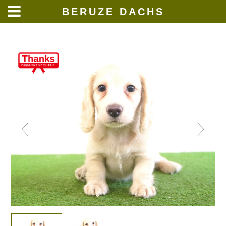
BERUZE DACHS
Skip
to
content