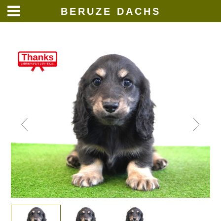
BERUZE DACHS
Skip
to
content