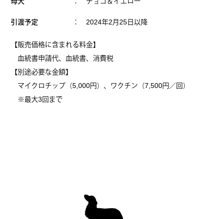
母犬
： チョコ＆イエロー
引渡予定
： 2024年2月25日以降
【販売価格に含まれる料金】
血統書申請代、血統書、消費税
【別途必要な金額】
マイクロチップ（5,000円）、ワクチン（7,500円／回）
※最大3回まで