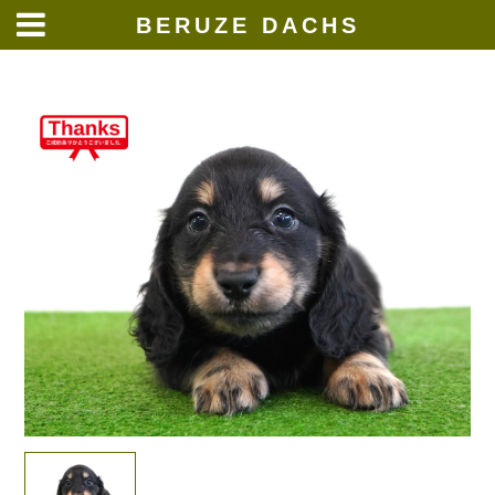
BERUZE DACHS
Skip
to
content