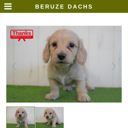
BERUZE DACHS
Skip
to
content