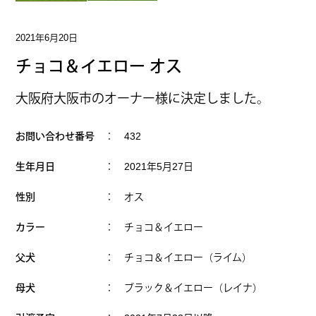
2021年6月20日
チョコ＆イエロー オス
大阪府大阪市のオーナー様に決定しました。
お問い合わせ番号
： 432
生年月日
： 2021年5月27日
性別
： オス
カラー
： チョコ＆イエロー
父犬
： チョコ＆イエロー（ライム）
母犬
： ブラック＆イエロー（レイナ）