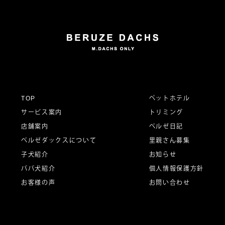
TOP
ペットホテル
サービス案内
トリミング
店舗案内
ベルゼ日記
ベルゼダックスについて
里親さん募集
子犬紹介
お知らせ
パパ犬紹介
個人情報保護方針
お客様の声
お問い合わせ