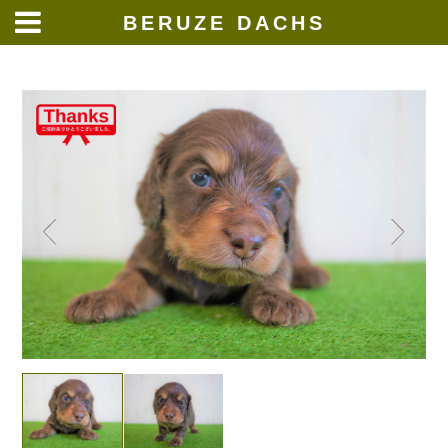
BERUZE DACHS
Skip
to
content