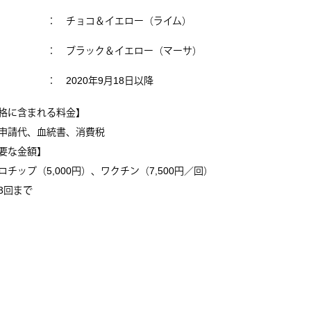
： チョコ＆イエロー（ライム）
： ブラック＆イエロー（マーサ）
： 2020年9月18日以降
格に含まれる料金】
申請代、血統書、消費税
要な金額】
チップ（5,000円）、ワクチン（7,500円／回）
3回まで