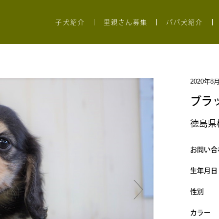
子犬紹介
里親さん募集
パパ犬紹介
2020年8
ブラ
徳島県
お問い合
生年月日
性別
カラー