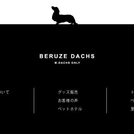
ついて
グッズ販売
お客様の声
ペットホテル