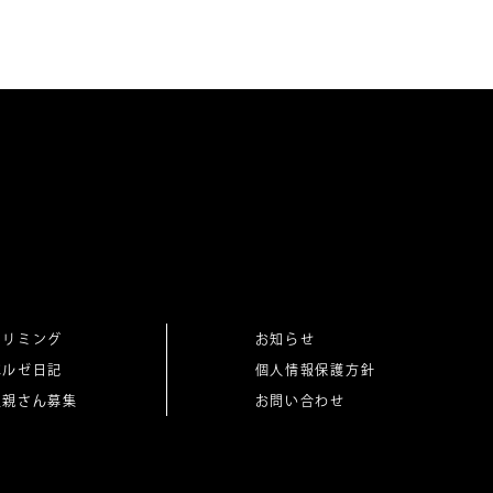
トリミング
お知らせ
ベルゼ日記
個人情報保護方針
里親さん募集
お問い合わせ