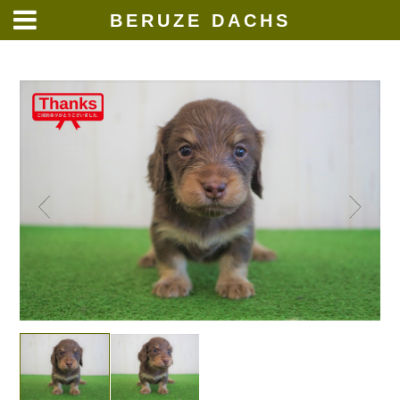
BERUZE DACHS
Skip
to
content