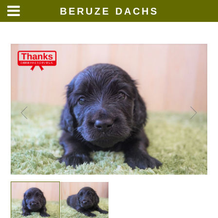
BERUZE DACHS
Skip
to
content