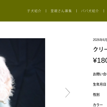
子犬紹介
里親さん募集
パパ犬紹介
2026年6
クリ
¥18
お問い合
生年月日
性別
カラー