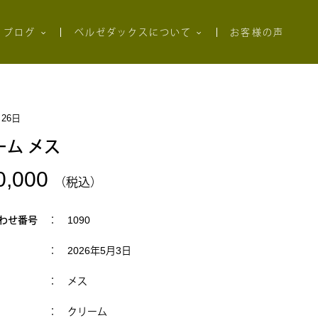
ブログ
ベルゼダックスについて
お客様の声
月26日
ーム メス
0,000
（税込）
わせ番号
： 1090
： 2026年5月3日
： メス
： クリーム