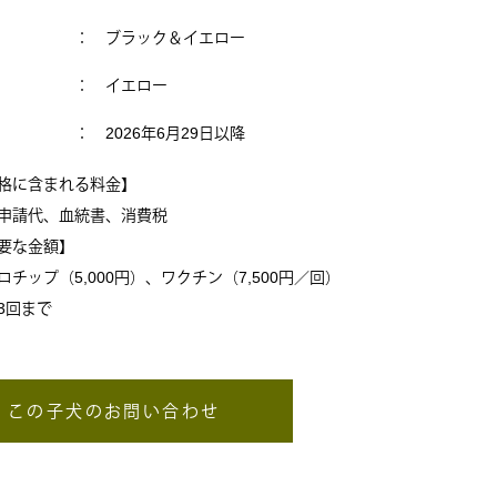
： ブラック＆イエロー
： イエロー
： 2026年6月29日以降
格に含まれる料金】
申請代、血統書、消費税
要な金額】
チップ（5,000円）、ワクチン（7,500円／回）
3回まで
この子犬のお問い合わせ