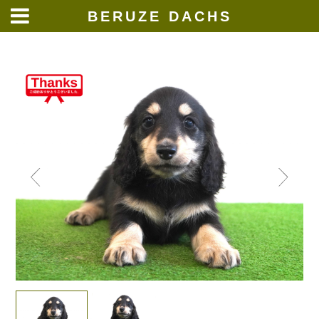
BERUZE DACHS
Skip
to
content