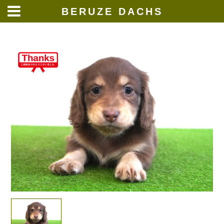
BERUZE DACHS
Skip
to
content