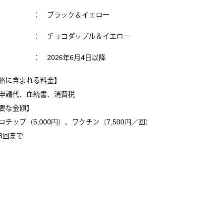
： ブラック＆イエロー
： チョコダップル＆イエロー
： 2026年6月4日以降
格に含まれる料金】
申請代、血統書、消費税
要な金額】
チップ（5,000円）、ワクチン（7,500円／回）
3回まで