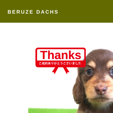
BERUZE DACHS
Skip
to
content