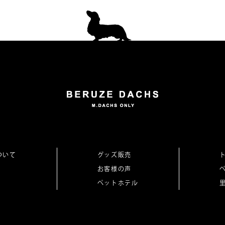
ついて
グッズ販売
お客様の声
ペットホテル