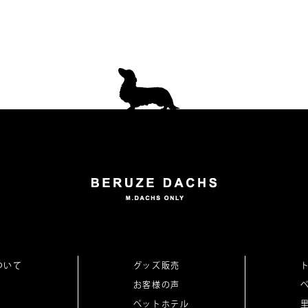
ついて
グッズ販売
お客様の声
ペットホテル