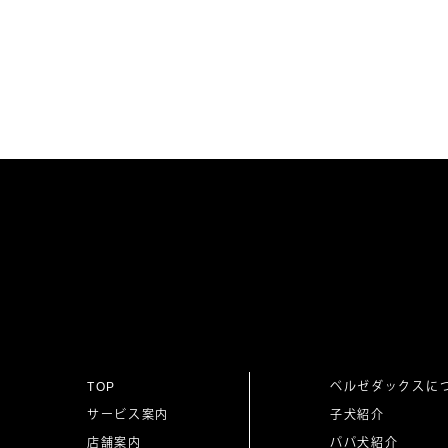
投
稿
ナ
ビ
ゲ
TOP
ベルゼダックスに
サービス案内
子犬紹介
ー
店舗案内
パパ犬紹介