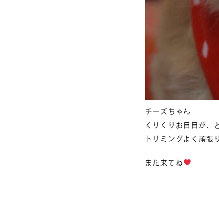
チーズちゃん
くりくりお目目が、と
トリミングよく頑張りま
また来てね