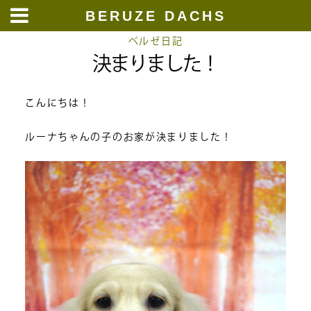
BERUZE DACHS
Skip
ベルゼ日記
決まりました！
to
content
こんにちは！
ルーナちゃんの子のお家が決まりました！