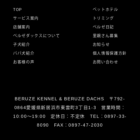
ー
TOP
ペットホテル
サービス案内
トリミング
シ
店舗案内
ベルゼ日記
ベルゼダックスについて
里親さん募集
子犬紹介
お知らせ
ョ
パパ犬紹介
個人情報保護方針
お客様の声
お問い合わせ
ン
BERUZE KENNEL & BERUZE DACHS 〒792-
0864愛媛県新居浜市東雲町3丁目1-3 営業時間：
10:00～19:00 定休日：不定休 TEL：0897-33-
8090 FAX：0897-47-2030