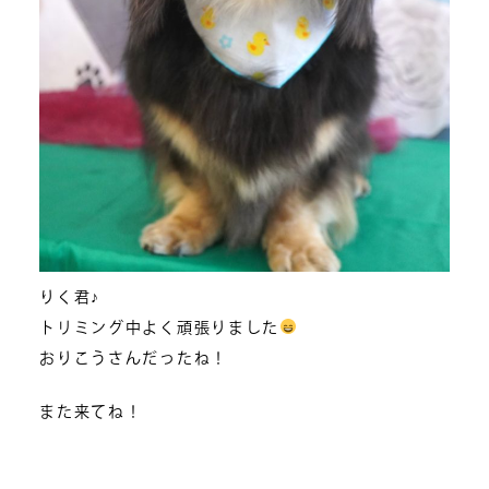
りく君♪
トリミング中よく頑張りました
おりこうさんだったね！
また来てね！