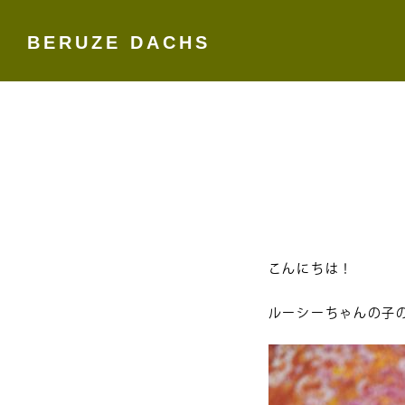
BERUZE DACHS
Skip
to
content
こんにちは！
ルーシーちゃんの子