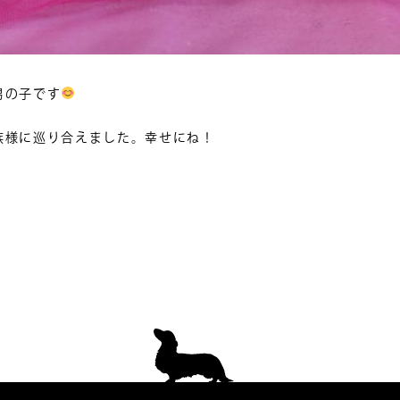
男の子です
族様に巡り合えました。幸せにね！