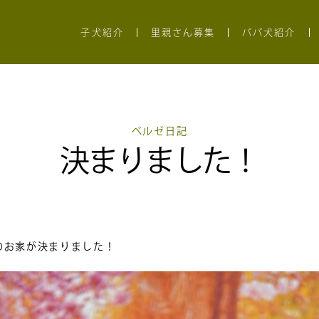
子犬紹介
里親さん募集
パパ犬紹介
ベルゼ日記
決まりました！
のお家が決まりました！