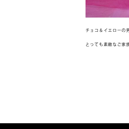
チョコ＆イエローの
とっても素敵なご家
投