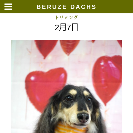
BERUZE DACHS
Skip
トリミング
2月7日
to
content