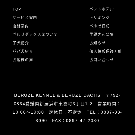
ー
TOP
ペットホテル
サービス案内
トリミング
シ
店舗案内
ベルゼ日記
ベルゼダックスについて
里親さん募集
子犬紹介
お知らせ
ョ
パパ犬紹介
個人情報保護方針
お客様の声
お問い合わせ
ン
BERUZE KENNEL & BERUZE DACHS 〒792-
0864愛媛県新居浜市東雲町3丁目1-3 営業時間：
10:00～19:00 定休日：不定休 TEL：0897-33-
8090 FAX：0897-47-2030