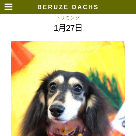
BERUZE DACHS
Skip
トリミング
1月27日
to
content