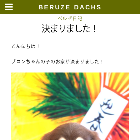
BERUZE DACHS
Skip
ベルゼ日記
決まりました！
to
content
こんにちは！
ブロンちゃんの子のお家が決まりました！