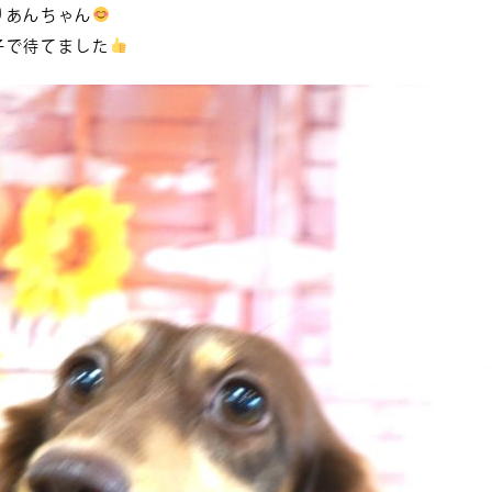
りあんちゃん
子で待てました