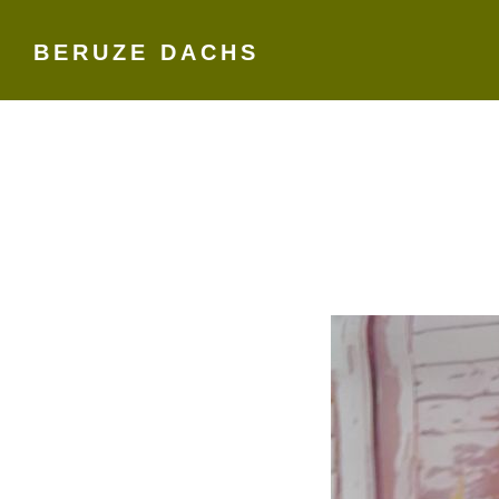
BERUZE DACHS
Skip
to
content