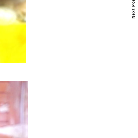
Next Post