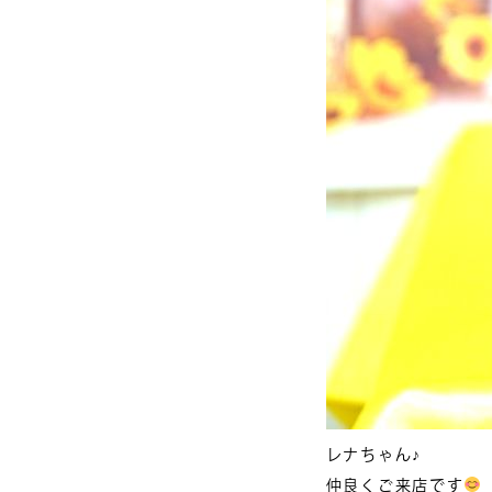
レナちゃん♪
仲良くご来店です