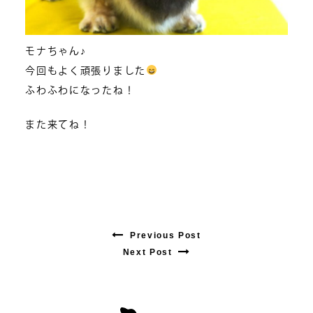
モナちゃん♪
今回もよく頑張りました
ふわふわになったね！
また来てね！
Previous Post
Previous
Next Post
Next
post:
post:
投