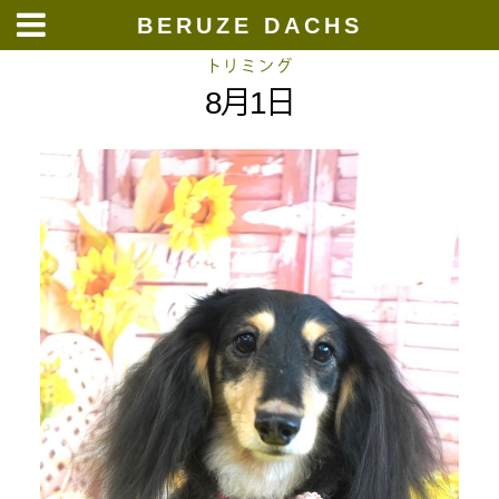
BERUZE DACHS
Skip
トリミング
8月1日
to
content