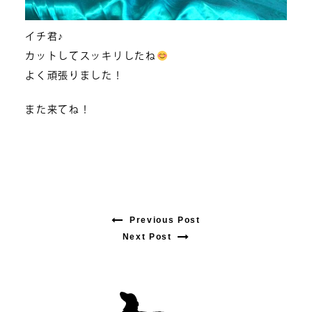
イチ君♪
カットしてスッキリしたね
よく頑張りました！
また来てね！
Previous Post
Previous
Next Post
Next
post:
post:
投