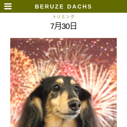
BERUZE DACHS
Skip
トリミング
7月30日
to
content