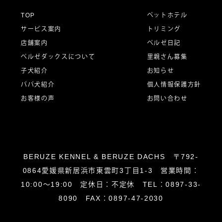
ー
TOP
ペットホテル
サービス案内
トリミング
シ
店舗案内
ベルゼ日記
ベルゼダックスについて
里親さん募集
子犬紹介
お知らせ
ョ
パパ犬紹介
個人情報保護方針
お客様の声
お問い合わせ
ン
BERUZE KENNEL & BERUZE DACHS 〒792-
0864愛媛県新居浜市東雲町3丁目1-3 営業時間：
10:00～19:00 定休日：不定休 TEL：0897-33-
8090 FAX：0897-47-2030