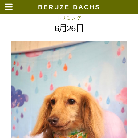
BERUZE DACHS
Skip
トリミング
6月26日
to
content