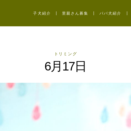
子犬紹介
里親さん募集
パパ犬紹介
トリミング
6月17日