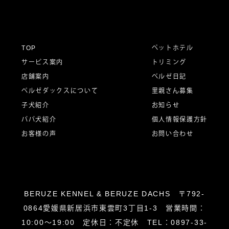
ゲ
ー
TOP
ペットホテル
サービス案内
トリミング
シ
店舗案内
ベルゼ日記
ベルゼダックスについて
里親さん募集
子犬紹介
お知らせ
ョ
パパ犬紹介
個人情報保護方針
お客様の声
お問い合わせ
ン
BERUZE KENNEL & BERUZE DACHS 〒792-
0864愛媛県新居浜市東雲町3丁目1-3 営業時間：
10:00～19:00 定休日：不定休 TEL：0897-33-