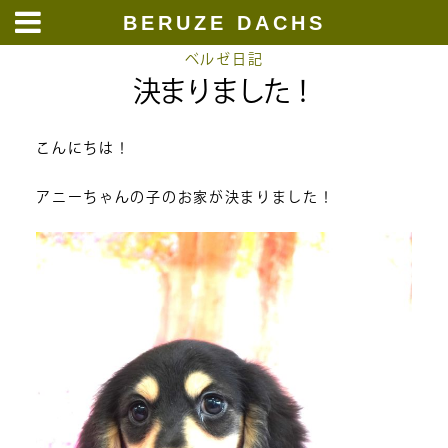
BERUZE DACHS
Skip
ベルゼ日記
決まりました！
to
content
こんにちは！
アニーちゃんの子のお家が決まりました！