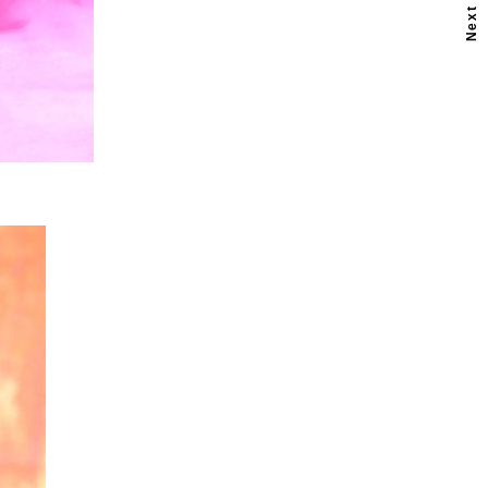
Next Post