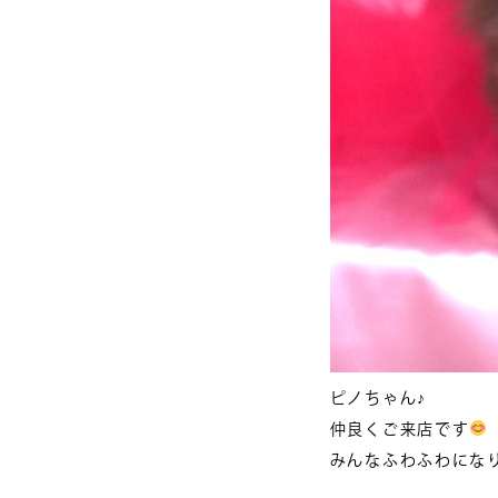
ピノちゃん♪
仲良くご来店です
みんなふわふわにな