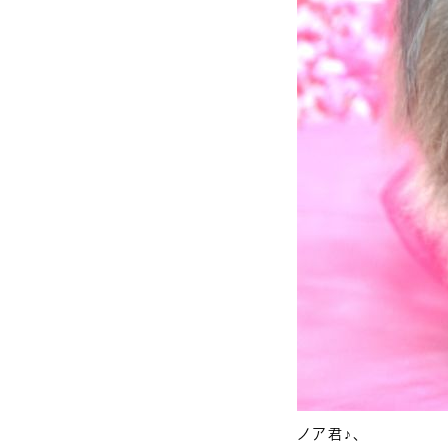
ノア君♪、