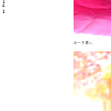
ルーク君♪、