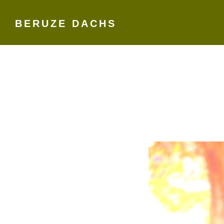
BERUZE DACHS
Skip
to
content