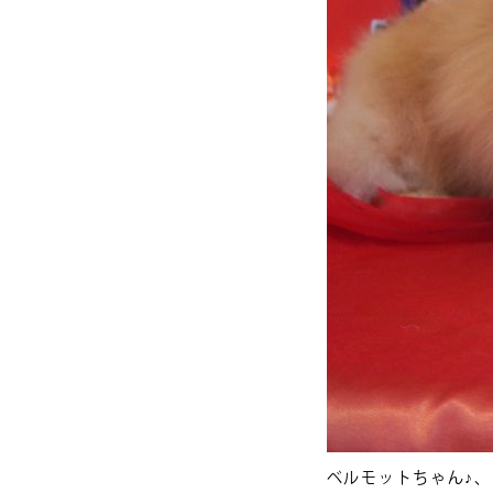
ベルモットちゃん♪、