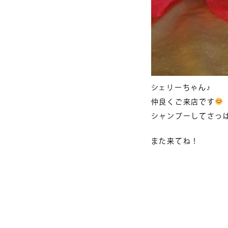
シェリーちゃん♪
仲良くご来店です
シャンプーしてさっ
また来てね！