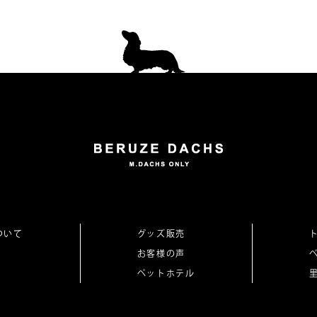
ついて
グッズ販売
お客様の声
ペットホテル