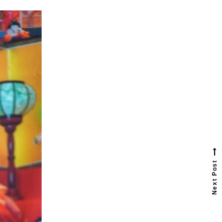
N
e
x
t
p
o
s
t
Next Post