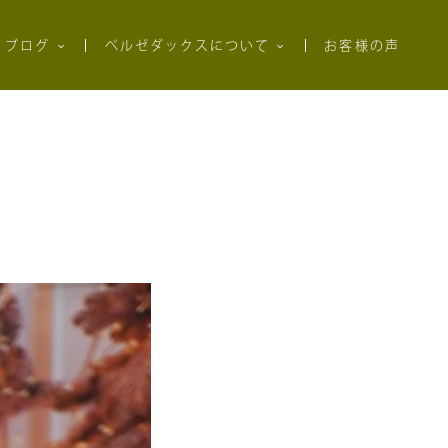
ブログ
ベルゼダックスについて
お客様の声