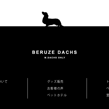
ついて
グッズ販売
お客様の声
ペットホテル