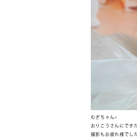
むぎちゃん♪
おりこうさんにでき
撮影もお疲れ様でし