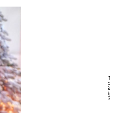
N
e
x
t
p
o
s
t
Next Post