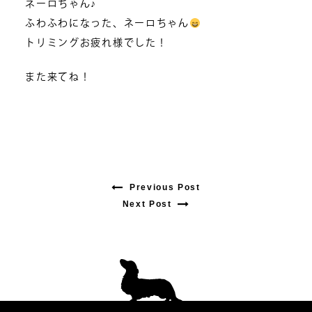
ネーロちゃん♪
ふわふわになった、ネーロちゃん
トリミングお疲れ様でした！
また来てね！
Previous Post
Previous
Next Post
Next
post:
post:
投
稿