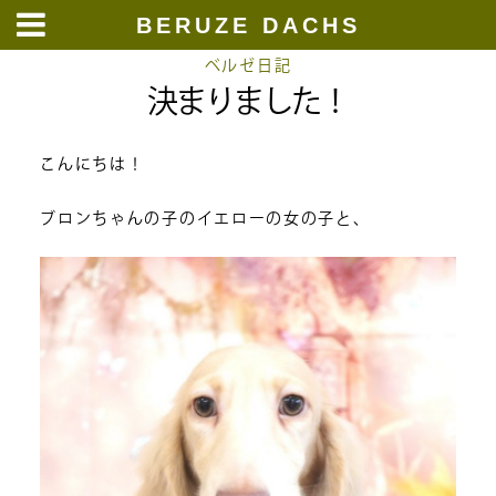
BERUZE DACHS
Skip
ベルゼ日記
決まりました！
to
content
こんにちは！
ブロンちゃんの子のイエローの女の子と、