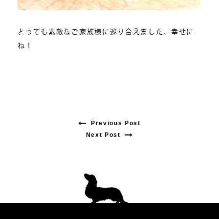
とっても素敵なご家族様に巡り合えました。幸せに
ね！
Previous Post
Previous
Next Post
Next
post:
post:
投
稿