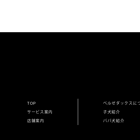
投
稿
ナ
ビ
ゲ
TOP
ベルゼダックスに
サービス案内
子犬紹介
ー
店舗案内
パパ犬紹介
シ