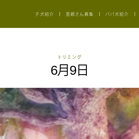
子犬紹介
里親さん募集
パパ犬紹介
トリミング
6月9日