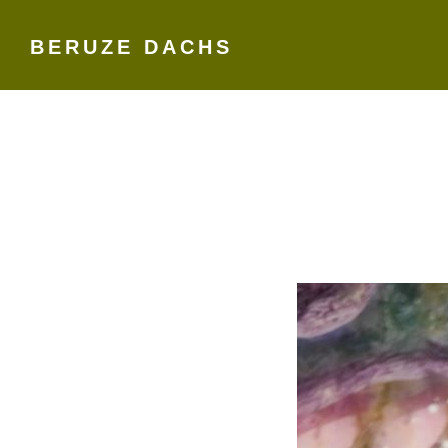
BERUZE DACHS
Skip
to
content