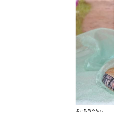
にぃなちゃん♪、