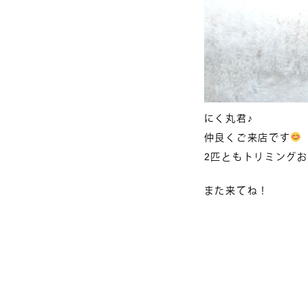
にく丸君♪
仲良くご来店です
2匹ともトリミング
また来てね！