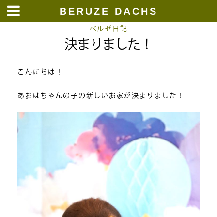
BERUZE DACHS
Skip
ベルゼ日記
決まりました！
to
content
こんにちは！
あおはちゃんの子の新しいお家が決まりました！