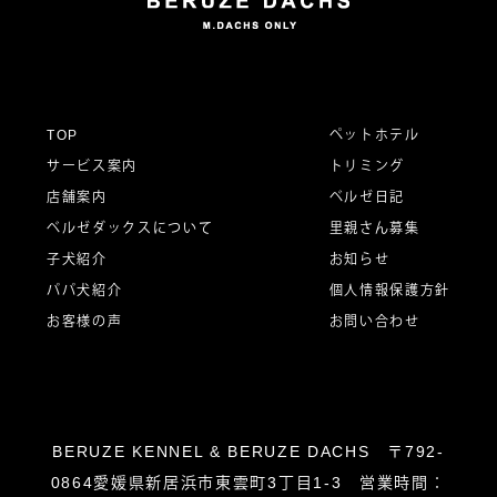
ゲ
ー
TOP
ペットホテル
サービス案内
トリミング
シ
店舗案内
ベルゼ日記
ベルゼダックスについて
里親さん募集
子犬紹介
お知らせ
ョ
パパ犬紹介
個人情報保護方針
お客様の声
お問い合わせ
ン
BERUZE KENNEL & BERUZE DACHS 〒792-
0864愛媛県新居浜市東雲町3丁目1-3 営業時間：