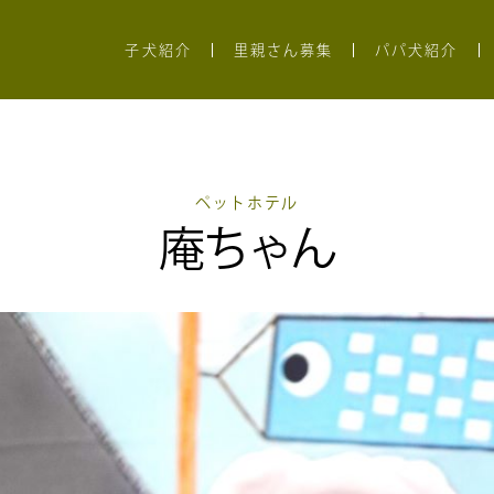
子犬紹介
里親さん募集
パパ犬紹介
ペットホテル
庵ちゃん