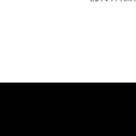
投
稿
ナ
ビ