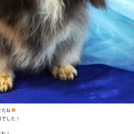
せたね
様でした！
でね！