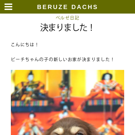
BERUZE DACHS
Skip
ベルゼ日記
決まりました！
to
content
こんにちは！
ピーチちゃんの子の新しいお家が決まりました！