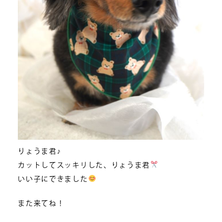
りょうま君♪
カットしてスッキリした、りょうま君
いい子にできました
また来てね！