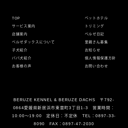
ゲ
ー
TOP
ペットホテル
サービス案内
トリミング
シ
店舗案内
ベルゼ日記
ベルゼダックスについて
里親さん募集
子犬紹介
お知らせ
ョ
パパ犬紹介
個人情報保護方針
お客様の声
お問い合わせ
ン
BERUZE KENNEL & BERUZE DACHS 〒792-
0864愛媛県新居浜市東雲町3丁目1-3 営業時間：
10:00～19:00 定休日：不定休 TEL：0897-33-
8090 FAX：0897-47-2030