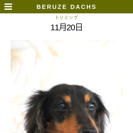
BERUZE DACHS
Skip
トリミング
11月20日
to
content